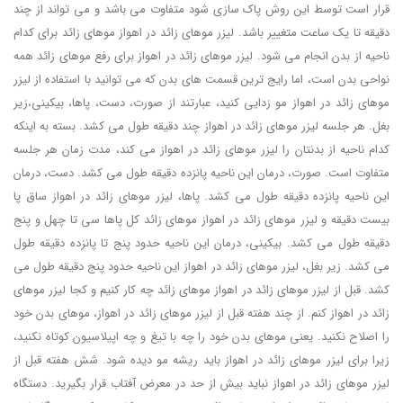
قرار است توسط این روش پاک سازی شود متفاوت می باشد و می تواند از چند
دقیقه تا یک ساعت متغییر باشد. لیزر موهای زائد در اهواز موهای زائد برای کدام
ناحیه از بدن انجام می شود. لیزر موهای زائد در اهواز برای رفع موهای زائد همه
نواحی بدن است، اما رایج ترین قسمت های بدن که می توانید با استفاده از لیزر
موهای زائد در اهواز مو زدایی کنید، عبارتند از صورت، دست، پاها، بیکینی،زیر
بغل. هر جلسه لیزر موهای زائد در اهواز چند دقیقه طول می کشد. بسته به اینکه
کدام ناحیه از بدنتان را لیزر موهای زائد در اهواز می کند، مدت زمان هر جلسه
متفاوت است. صورت، درمان این ناحیه پانزده دقیقه طول می کشد. دست، درمان
این ناحیه پانزده دقیقه طول می کشد. پاها، لیزر موهای زائد در اهواز ساق پا
بیست دقیقه و لیزر موهای زائد در اهواز موهای زائد کل پاها سی تا چهل و پنج
دقیقه طول می کشد. بیکینی، درمان این ناحیه حدود پنج تا پانزده دقیقه طول
می کشد. زیر بغل، لیزر موهای زائد در اهواز این ناحیه حدود پنج دقیقه طول می
کشد. قبل از لیزر موهای زائد در اهواز موهای زائد چه کار کنیم و کجا لیزر موهای
زائد در اهواز کنم. از چند هفته قبل از لیزر موهای زائد در اهواز، موهای بدن خود
را اصلاح نکنید. یعنی موهای بدن خود را چه با تیغ و چه اپیلاسیون کوتاه نکنید،
زیرا برای لیزر موهای زائد در اهواز باید ریشه مو دیده شود. شش هفته قبل از
لیزر موهای زائد در اهواز نباید بیش از حد در معرض آفتاب قرار بگیرید. دستگاه