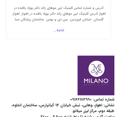
آدرس و شماره تماس کلینیک لیزر موهای زائد دکتر بهزاد بافنده در
اهواز آدرس کلینیک لیزر موهای زائد دکتر بهزاد بافنده در اهواز: اهواز.
گلستان. خیابان فروردین. بین دی و بهمن. ساختمان پزشکان صبا.
طبقه دوم. واحد ششم. کلینیک لیزر موهای زائد دکتر بهزاد بافنده...
ادامه...
شماره تماس‌: 09166173990
نشانی: اهواز، وهابی، نبش خیابان 14 کیانپارس، ساختمان انداوه،
طبقه دوم، مرکز لیزر میلانو.
ساعت کاری :
شنبه تا پنج شنبه 9:00 الی 21:00