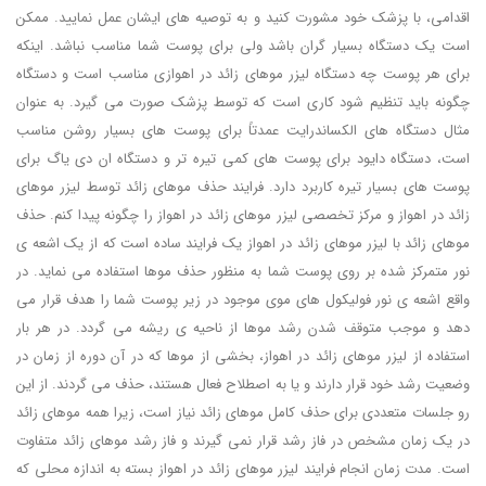
اقدامی، با پزشک خود مشورت کنید و به توصیه های ایشان عمل نمایید. ممکن
است یک دستگاه بسیار گران باشد ولی برای پوست شما مناسب نباشد. اینکه
برای هر پوست چه دستگاه لیزر موهای زائد در اهوازی مناسب است و دستگاه
چگونه باید تنظیم شود کاری است که توسط پزشک صورت می گیرد. به عنوان
مثال دستگاه های الکساندرایت عمدتاً برای پوست های بسیار روشن مناسب
است، دستگاه دایود برای پوست های کمی تیره تر و دستگاه ان دی یاگ برای
پوست های بسیار تیره کاربرد دارد. فرایند حذف موهای زائد توسط لیزر موهای
زائد در اهواز و مرکز تخصصی لیزر موهای زائد در اهواز را چگونه پیدا کنم. حذف
موهای زائد با لیزر موهای زائد در اهواز یک فرایند ساده است که از یک اشعه ی
نور متمرکز شده بر روی پوست شما به منظور حذف موها استفاده می نماید. در
واقع اشعه ی نور فولیکول های موی موجود در زیر پوست شما را هدف قرار می
دهد و موجب متوقف شدن رشد موها از ناحیه ی ریشه می گردد. در هر بار
استفاده از لیزر موهای زائد در اهواز، بخشی از موها که در آن دوره از زمان در
وضعیت رشد خود قرار دارند و یا به اصطلاح فعال هستند، حذف می گردند. از این
رو جلسات متعددی برای حذف کامل موهای زائد نیاز است، زیرا همه موهای زائد
در یک زمان مشخص در فاز رشد قرار نمی گیرند و فاز رشد موهای زائد متفاوت
است. مدت زمان انجام فرایند لیزر موهای زائد در اهواز بسته به اندازه محلی که