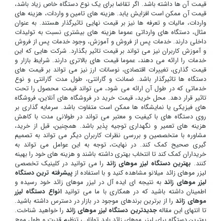
قیمت آن ها داشته باشد. اگر تقاضا برای یک نوع دستگاه خاص زیاد باشد،
قیمت آن ممکن است افزایش یابد. هزینه های تامین و واردات، هزینه های
واردات، مالیات و تعرفه ها نیز بر قیمت نهایی تاثیرگذار هستند. به عنوان
مثال، دستگاه های وارداتی عموما هزینه های بیشتری نسبت به تولیدات
داخلی دارند. خدمات پس از فروش و آموزش، وجود خدمات پس از فروش
و آموزش کاربران نیز می تواند بر قیمت تاثیر بگذارد. شرکت هایی که این
خدمات را ارائه می دهند، عموما قیمت های بالاتری دارند. شرایط بازار و
قیمت گذاری، تغییرات اقتصادی، نوسانات ارز نیز می تواند بر قیمت های
دستگاه ها تاثیرگذار باشد. ضمانت و گارانتی، طول مدت گارانتی و نوع
خدماتی که در طول آن ارائه می شود، می تواند قیمت محصول را تحت
تاثیر قرار دهد. محل خرید، قیمت خرید در فروشگاه های آنلاین، فروشگاه
های فیزیکی یا نمایشگاه ها ممکن است متفاوت باشد. سرمایه گذاری بر
روی دستگاه های با کیفیت و معتبر می تواند در طولانی مدت با کاهش
هزینه های تعمیر و نگهداری توجیه پذیر باشد. همچنین، قبل از خرید،
مشاوره با متخصصین و بررسی نظرات کاربران دیگر می تواند به تصمیم
گیری صحیح کمک کند. در نهایت، توجه به این عوامل می تواند به
خریداران کمک کند تا انتخاب بهتری داشته باشند و هزینه های خود را بهینه
کنند.
بهترین دستگاه لیزر موهای زائد
را می توانید در کلینیک تخصصی
لیزر موهای زائد میلانو مشاهده کنید و با استفاده از
پیشرفته ترین دستگاه
لیزر موهای زائد
به نتیجه ای ایده آل در لیزر موهای زائد خود رسیده و
اطمینان داشته باشید که در همکاری با ما می توانید
انواع دستگاه لیزر
موهای زائد
را از برترین برندهای موجود در بازار در دسترس داشته باشید.
تا انتهای این مقاله
جدیدترین دستگاه لیزر موهای زائد
را خواهید شناخت.
بهترین دستگاه برای لیزر موهای زائد باید توانایی تنظیم قدرت و طول موج