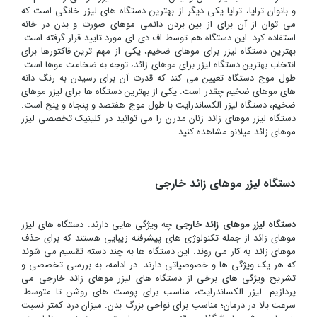
و بانوان ترایا، ترایا یکی دیگر از بهترین دستگاه های لیزر خانگی است که
می توان از آن برای از بین بردن دائمی موهای صورت و بدن در خانه
استفاده کرد. این دستگاه هم توسط اف دی ای مورد تایید قرار گرفته است.
بهترین دستگاه لیزر برای موهای ضخیم، یکی از مهم ترین فاکتورها برای
انتخاب بهترین دستگاه لیزر برای موهای زائد، توجه به ضخامت موها است.
طول موج دستگاه تعیین می کند که قدرت آن برای رسیدن به رنگ دانه
های موهای ضخیم چقدر است. یکی از بهترین دستگاه ها برای لیزر موهای
ضخیم، دستگاه لیزر الکساندرایت با طول موج هفتصد و پنجاه و پنج است.
دستگاه لیزر موهای زائد زنان مدرن را می توانید در کلینیک تخصصی لیزر
موهای زائد میلانو مشاهده کنید.
دستگاه لیزر موهای زائد خارجی
دستگاه لیزر موهای زائد خارجی
چه ویژگی هایی دارند. دستگاه های لیزر
موهای زائد از جمله تکنولوژی های پیشرفته زیبایی هستند که برای حذف
موهای زائد به کار می روند. این دستگاه ها به چند دسته تقسیم می شوند
که هر یک ویژگی ها و خصوصیاتی دارند. در ادامه، به بررسی تخصصی و
تشریح ویژگی های برخی از دستگاه های لیزر موهای زائد خارجی می
پردازیم. لیزر الکساندرایت، مناسب برای پوست های روشن تا متوسط.
سرعت بالا در درمان؛ مناسب برای نواحی بزرگ بدن. میزان درد کمتر نسبت