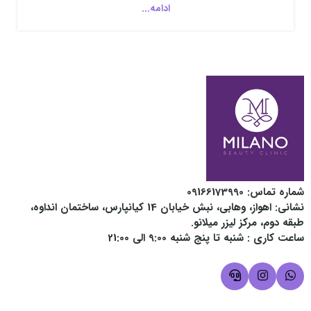
ادامه...
شماره تماس‌: 09166173990
نشانی: اهواز، وهابی، نبش خیابان 14 کیانپارس، ساختمان انداوه،
طبقه دوم، مرکز لیزر میلانو.
ساعت کاری :
شنبه تا پنج شنبه 9:00 الی 21:00