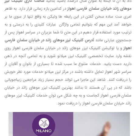
داد به آن تا اینکه به عنوان مثال درصدد باشید بدانید
ساعت کاری کلینیک لیزر
موهای زائد خیابان سلمان فارسی اهواز
در کدامین بازه زمانی قرار دارد. به ظاهر
امری ست ساده سخن گفتن در این رابطه ها ولیکن به واقع تنها از سوی ما بر
خواهد آمد این مهم که بتوانیم تمامی واژگان عبارات کلیدی را به درستی و به
ترتیب مورد استفاده قرار دهیم در این متن تا شما عزیزان در سراسر اهواز پس از
جستجوی عبارتی مانند
آدرس کلینیک لیزر موهای زائد در خیابان سلمان فارسی
اهواز
و یا لوکیشن کلینیک لیزر موهای زائد در خیابان سلمان فارسی اهواز روی
نقشه وارد سایت تخصصی کلینیک لیزر میلانو شوید و به تمامی آنچه در ذهن
دارید دست یابید. خدمات متنوع ما سبب شده تا بسیاری از بانوان و آقایان از
سراسر شهر اهواز تمایل داشته باشند در مرکز لیزر میلانو خدمات مورد نظر خویش
را دریافت کنند. شاهد این ماجرا می تواند حجم بسیار زیاد مراجعین زیباجویانی
باشد که در پی آن هستند تا بدانند بهترین کلینیک لیزر موهای زائد در خیابان
سلمان فارسی اهواز کجاست و به چه شکل می توان خدمات کلینیک لیزر موهای
زائد خیابان سلمان فارسی اهواز را دریافت نمود.