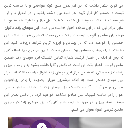
می توان انتظار داشت که این امر بدون هیچ گونه عوارضی و با مناسب ترین
قیمت در دستور کار قرار گیرد. هر آنچه نیاز داشته باشید را در اختیار تان قرار
خواهیم داد تا بدانید به چه دلیل خدمات
کلینیک لیزر میلانو
متفاوت خواهد بود با
سایر مراکز لیزر که در این منطقه اهواز فعالیت می کنند.
لیزر موهای زائد بانوان
در خیابان سلمان فارسی
توسط تیم تخصصی میلانو انجام ی شود و به شما این
اطمینان را خواهیم داد که در بهترین و ایزوله ترین شرایط دریافت کنید این
خدمات را. با توجه ب حساس بودن بانوان نسبت به این موضوع باید اضافه کنیم
که پس از آنکه در اختیار گرفتید شماره تماس کلینیک لیزر موهای زائد خیابان
سلمان فارسی اهواز وقت آن است که نگاهی گذرا داشته باشید به رزومه و میزان
رضایت زیباحویانی که به این مرکز لیزر موهای زائد اهواز مراجعه داشته اند. مرکز
لیزر میلانو مفتخر است به اینکه بیشترین میزان رضایت را برای زیباجویان
اهوازی فراهم آورده. آدرس کلینیک لیزر موهای زائد در خیابان سلمان فارسی
اهواز را در سایت کلینیک لیزر میلانو مشاهد خواهید کرد. در بخش بعدی این
نوشتار همه چیز را در مورد شماره تماس کلینیک لیزر موهای زائد در خیابان
سلمان فارسی اهواز عنوان می کنیم.