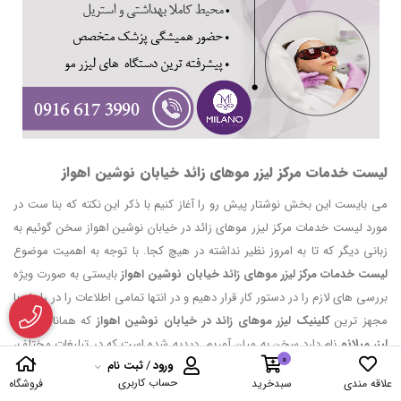
لیست خدمات مرکز لیزر موهای زائد خیابان نوشین اهواز
می بایست این بخش نوشتار پیش رو را آغاز کنیم با ذکر این نکته که بنا ست در
مورد لیست خدمات مرکز لیزر موهای زائد در خیابان نوشین اهواز سخن گوئیم به
زبانی دیگر که تا به امروز نظیر نداشته در هیچ کجا. با توجه به اهمیت موضوع
لیست خدمات مرکز لیزر موهای زائد خیابان نوشین اهواز
بایستی به صورت ویژه
بررسی های لازم را در دستور کار قرار دهیم و در انتها تمامی اطلاعات را در رابطه با
مجهز ترین
کلینیک لیزر موهای زائد در خیابان نوشین اهواز
که همانا
کلینیک
لیزر میلانو
نام دارد سخن به میان آوریم. دیدیه شده است که در تبلیغات مختلف،
0
ورود
/
ثبت نام
در شبکه های اجتماعی، و در سایت های گوناگون تمامی مراکز و انواع کلینیک
حساب کاربری
علاقه مندی
سبدخرید
فروشگاه
لیزر موهای زائد در خیابان نوشین اهواز تلاش دارند نقاط برتری خویش را