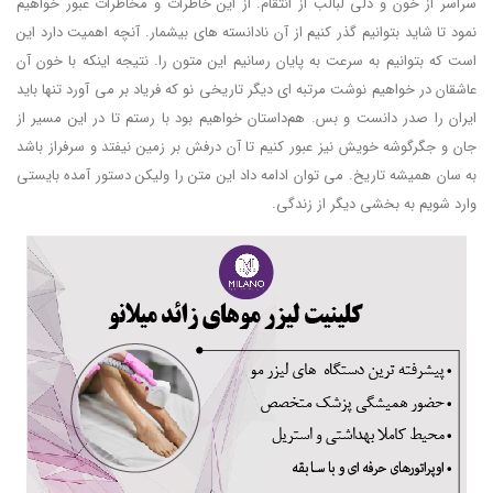
سراسر از خون و دلی لبالب از انتقام. از این خاطرات و مخاطرات عبور خواهیم
نمود تا شاید بتوانیم گذر کنیم از آن نادانسته های بیشمار. آنچه اهمیت دارد این
است که بتوانیم به سرعت به پایان رسانیم این متون را. نتیجه اینکه با خون آن
عاشقان در خواهیم نوشت مرتبه ای دیگر تاریخی نو که فریاد بر می آورد تنها باید
ایران را صدر دانست و بس. هم‌داستان خواهیم بود با رستم تا در این مسیر از
جان و جگرگوشه خویش نیز عبور کنیم تا آن درفش بر زمین نیفتد و سرفراز باشد
به سان همیشه تاریخ. می توان ادامه داد این متن را ولیکن دستور آمده بایستی
وارد شویم به بخشی دیگر از زندگی.