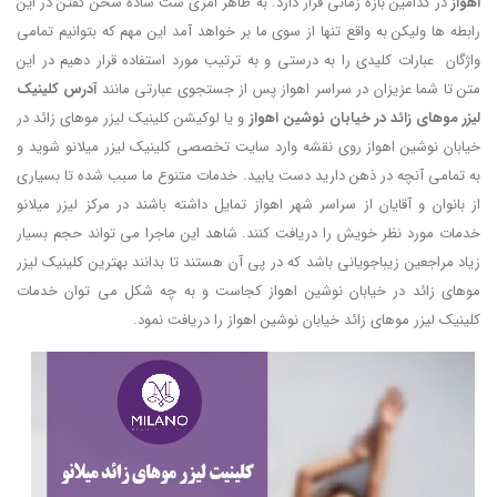
اهواز
در کدامین بازه زمانی قرار دارد. به ظاهر امری ست ساده سخن گفتن در این
رابطه ها ولیکن به واقع تنها از سوی ما بر خواهد آمد این مهم که بتوانیم تمامی
واژگان عبارات کلیدی را به درستی و به ترتیب مورد استفاده قرار دهیم در این
متن تا شما عزیزان در سراسر اهواز پس از جستجوی عبارتی مانند
آدرس کلینیک
لیزر موهای زائد در خیابان نوشین اهواز
و یا لوکیشن کلینیک لیزر موهای زائد در
خیابان نوشین اهواز روی نقشه وارد سایت تخصصی کلینیک لیزر میلانو شوید و
به تمامی آنچه در ذهن دارید دست یابید. خدمات متنوع ما سبب شده تا بسیاری
از بانوان و آقایان از سراسر شهر اهواز تمایل داشته باشند در مرکز لیزر میلانو
خدمات مورد نظر خویش را دریافت کنند. شاهد این ماجرا می تواند حجم بسیار
زیاد مراجعین زیباجویانی باشد که در پی آن هستند تا بدانند بهترین کلینیک لیزر
موهای زائد در خیابان نوشین اهواز کجاست و به چه شکل می توان خدمات
کلینیک لیزر موهای زائد خیابان نوشین اهواز را دریافت نمود.