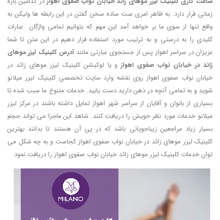
ساعت کاری کلینیک لیزر موهای زائد خیابان نواب صفوی اهواز
در کدامین بازه
زمانی قرار دارد. به ظاهر امری ست ساده سخن گفتن در این رابطه ها ولیکن به
واقع تنها از سوی ما بر خواهد آمد این مهم که بتوانیم تمامی واژگان عبارات
کلیدی را به درستی و به ترتیب مورد استفاده قرار دهیم در این متن تا شما
عزیزان در سراسر اهواز پس از جستجوی عبارتی مانند
آدرس کلینیک لیزر موهای
زائد در خیابان نواب صفوی اهواز
و یا لوکیشن کلینیک لیزر موهای زائد در
خیابان نواب صفوی اهواز روی نقشه وارد سایت تخصصی کلینیک لیزر میلانو
شوید و به تمامی آنچه در ذهن دارید دست یابید. خدمات متنوع ما سبب شده تا
بسیاری از بانوان و آقایان از سراسر شهر اهواز تمایل داشته باشند در مرکز لیزر
میلانو خدمات مورد نظر خویش را دریافت کنند. شاهد این ماجرا می تواند حجم
بسیار زیاد مراجعین زیباجویانی باشد که در پی آن هستند تا بدانند بهترین
کلینیک لیزر موهای زائد در خیابان نواب صفوی اهواز کجاست و به چه شکل می
توان خدمات کلینیک لیزر موهای زائد خیابان نواب صفوی اهواز را دریافت نمود.