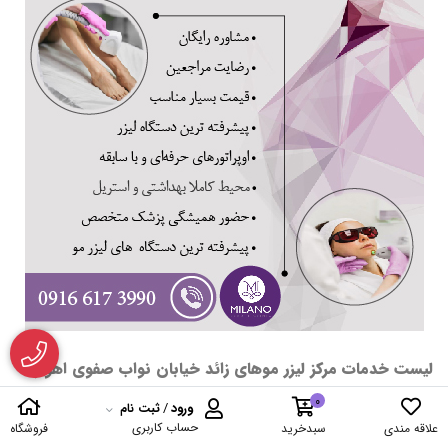
لیست خدمات مرکز لیزر موهای زائد خیابان نواب صفوی اهواز
0
می بایست این بخش نوشتار پیش رو را آغاز کنیم با ذکر این نکته که بنا ست در
ورود
/
ثبت نام
حساب کاربری
علاقه مندی
سبدخرید
فروشگاه
مورد لیست خدمات مرکز لیزر موهای زائد در خیابان نواب صفوی اهواز سخن