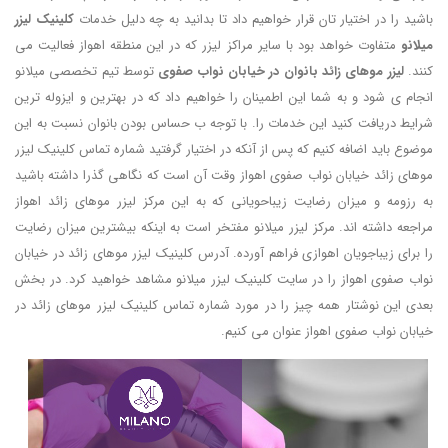
باشید را در اختیار تان قرار خواهیم داد تا بدانید به چه دلیل خدمات
کلینیک لیزر
میلانو
متفاوت خواهد بود با سایر مراکز لیزر که در این منطقه اهواز فعالیت می
کنند.
لیزر موهای زائد بانوان در خیابان نواب صفوی
توسط تیم تخصصی میلانو
انجام ی شود و به شما این اطمینان را خواهیم داد که در بهترین و ایزوله ترین
شرایط دریافت کنید این خدمات را. با توجه ب حساس بودن بانوان نسبت به این
موضوع باید اضافه کنیم که پس از آنکه در اختیار گرفتید شماره تماس کلینیک لیزر
موهای زائد خیابان نواب صفوی اهواز وقت آن است که نگاهی گذرا داشته باشید
به رزومه و میزان رضایت زیباحویانی که به این مرکز لیزر موهای زائد اهواز
مراجعه داشته اند. مرکز لیزر میلانو مفتخر است به اینکه بیشترین میزان رضایت
را برای زیباجویان اهوازی فراهم آورده. آدرس کلینیک لیزر موهای زائد در خیابان
نواب صفوی اهواز را در سایت کلینیک لیزر میلانو مشاهد خواهید کرد. در بخش
بعدی این نوشتار همه چیز را در مورد شماره تماس کلینیک لیزر موهای زائد در
خیابان نواب صفوی اهواز عنوان می کنیم.