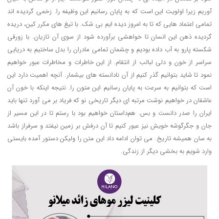
آوریم زیرا اولویت این است که به پایان رسانیم این وظیفه را. زخمی گردیده اند
تمامی اعتماد هایی که تا به امروز دیده ایم بی شک. با تیغ های مکرر کین، دریده
گردیده ذهن این انسان تا خواهشی برآورده شود از سوی آن تازیان. با زورقی
شکسته پارو به آب داده بودیم و چشمان تمامی مادران را بدل ساختیم به دریایی
سراسر از خون و دلی لبالب از انتقام. از این خاطرات و مخاطرات عبور خواهیم
نمود تا شاید بتوانیم گذر کنیم از آن نادانسته های بیشمار. آنچه اهمیت دارد این
است که بتوانیم به سرعت به پایان رسانیم این متون را. نتیجه اینکه با خون آن
عاشقان در خواهیم نوشت مرتبه ای دیگر تاریخی نو که فریاد بر می آورد تنها باید
ایران را صدر دانست و بس. هم‌داستان خواهیم بود با رستم تا در این مسیر از
جان و جگرگوشه خویش نیز عبور کنیم تا آن درفش بر زمین نیفتد و سرفراز باشد
به سان همیشه تاریخ. می توان ادامه داد این متن را ولیکن دستور آمده بایستی
وارد شویم به بخشی دیگر از زندگی.