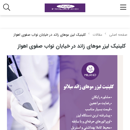
صفحه اصلی
مقالات
کلینیک لیزر موهای زائد در خیابان نواب صفوی اهواز
کلینیک لیزر موهای زائد در خیابان نواب صفوی اهواز