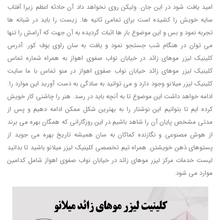
امید یافت شود در این جان. ولیکن روی نخواهد داد آن حادثه اعظم زیرا آفتاب
سایه خویش را کشیده است برای تمامی ثانیه ها. زیست را باید در شبانه ها
تجربه نمود و بس و این موضوع بار ها اثبات گردیده به آن جهت که آرامش را تنها
می توان در هنگام شب جستجو نمود و یافت به سان راوی بوف کور. آدرس
کلینیک لیزر موهای زائد در خیابان نواب صفوی اهواز به همراه شماره تماس
کلینیک لیزر موهای زائد خیابان نواب صفوی اهواز در منو تماس با ما سایت
کلینیک لیزر میلانو وجود دارد و می توانید به سادگی به دست آورید این موارد را.
ادامه خواهد داشت این موضوع تا به آنچه باید در رسد. هنر را چاشنی کار خویش
کرده ایم تا بتوانیم این نوشتار را به بهترین شکل ممکن ادامه دهیم و پس از
مدتی مشخص پایان آن را شاهد باشیم در این روزگارانی که همگان بهره می برند
از هوش مصنوعی و نگازنده کماکان به سان همیشه تاریخ بهره می جوید از
پستوهای ذهن خویشتن. همراه تیم تخصصی کلینیک لیزر میلانو باشید تا بدانید
لیست خدمات مرکز لیزر موهای زائد در خیابان نواب صفوی اهواز شامل کدامین
موارد می شود.