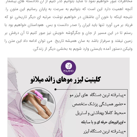
مخاطرات عبور خواهیم نمود تا شاید بتوانیم گذر کنیم از آن نادانسته های بیشمار.
آنچه اهمیت دارد این است که بتوانیم به سرعت به پایان رسانیم این متون را.
نتیجه اینکه با خون آن عاشقان در خواهیم نوشت مرتبه ای دیگر تاریخی نو که
فریاد بر می آورد تنها باید ایران را صدر دانست و بس. هم‌داستان خواهیم بود با
رستم تا در این مسیر از جان و جگرگوشه خویش نیز عبور کنیم تا آن درفش بر
زمین نیفتد و سرفراز باشد به سان همیشه تاریخ. می توان ادامه داد این متن را
ولیکن دستور آمده بایستی وارد شویم به بخشی دیگر از زندگی.