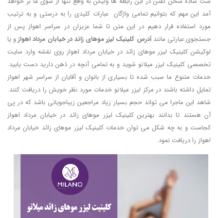
ست ساده سخن گفتن در این رابطه ها ولیکن به واقع تنها از سوی ما بر خواهد
آمد این مهم که بتوانیم تمامی واژگان عبارات کلیدی را به درستی و به ترتیب
مورد استفاده قرار دهیم در این متن تا شما عزیزان در سراسر اهواز پس از
جستجوی عبارتی مانند
آدرس کلینیک لیزر موهای زائد در خیابان مرداد اهواز
و یا
لوکیشن کلینیک لیزر موهای زائد در خیابان مرداد اهواز روی نقشه وارد سایت
تخصصی کلینیک لیزر میلانو شوید و به تمامی آنچه در ذهن دارید دست یابید.
خدمات متنوع ما سبب شده تا بسیاری از بانوان و آقایان از سراسر شهر اهواز
تمایل داشته باشند در مرکز لیزر میلانو خدمات مورد نظر خویش را دریافت کنند.
شاهد این ماجرا می تواند حجم بسیار زیاد مراجعین زیباجویانی باشد که در پی
آن هستند تا بدانند بهترین کلینیک لیزر موهای زائد در خیابان مرداد اهواز
کجاست و به چه شکل می توان خدمات کلینیک لیزر موهای زائد خیابان مرداد
اهواز را دریافت نمود.