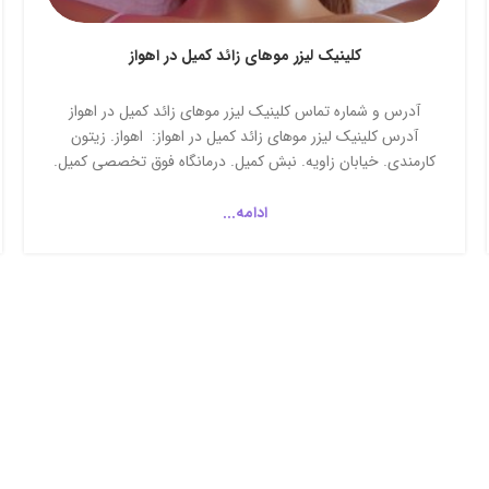
کلینیک لیزر موهای زائد کمیل در اهواز
آدرس و شماره تماس کلینیک لیزر موهای زائد کمیل در اهواز
آدرس کلینیک لیزر موهای زائد کمیل در اهواز: اهواز. زيتون
كارمندى. خيابان زاويه. نبش كميل. درمانگاه فوق تخصصى کمیل.
کلینیک لیزر موهای زائد کمیل شماره تماس کلینیک لیزر موهای
زائد کمیل در اهواز:...
ادامه...