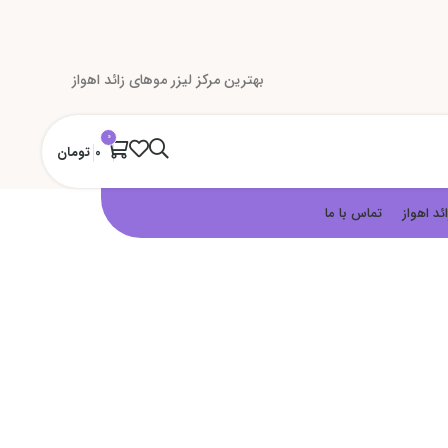
بهترین مرکز لیزر موهای زائد اهواز
0
0
تومان
ئد اهواز
تماس با ما