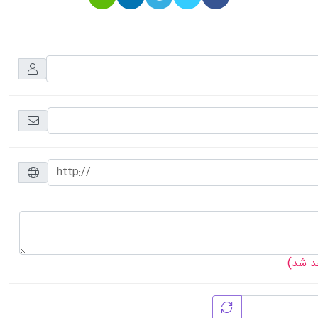
هد شد)