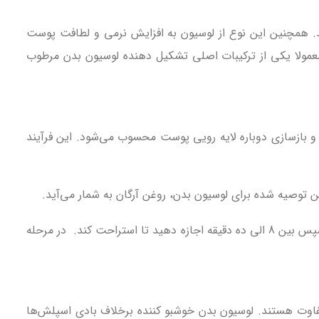
د. همچنین این نوع از لوسیون به افزایش نرمی و لطافت پوست
عمولا یکی از ترکیبات اصلی تشکیل دهنده لوسیون بدن مرطوب
و بازسازی دوباره لایه رویی پوست محسوب می‌شود. این فرآیند
توصیه شده برای لوسیون بدن، روغن آرگان به شمار می‌آید.
نکته: بهتر است لوسیون بدن نرم کننده را پس از استحمام با آب ولرم استفاده کنید. نخست اجازه دهید پوست شما خوب خشک شود. سپس بین 8 الی ده دقیقه اجازه دهید تا استراحت کند. در مرحله
متفاوت هستند. لوسیون بدن خوشبو کننده برخلاف بادی اسپلش‌ها