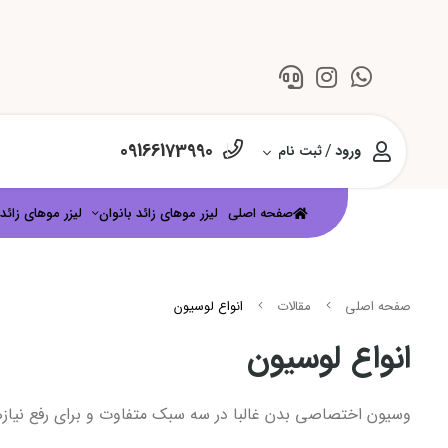
09166173990
/
ورود
ثبت نام
صفحه اصلی
لیزر موهای زائد بانوان
لیزر موهای زائد 
صفحه اصلی
مقالات
انواع لوسیون
انواع لوسیون
وسیون اختصاصی بدن غالبا در سه سبک متفاوت و برای رفع نیاز