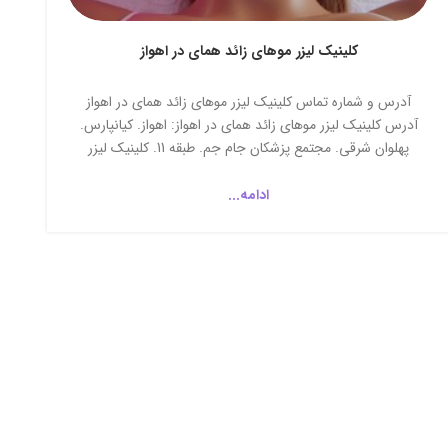
کلینیک لیزر موهای زائد همای در اهواز
آدرس و شماره تماس کلینیک لیزر موهای زائد همای در اهواز
آدرس کلینیک لیزر موهای زائد همای در اهواز: اهواز. کیانپارس.
پهلوان شرقی. مجتمع پزشکان جام جم. طبقه 11. کلینیک لیزر
موهای زائد همای شماره تماس کلینیک لیزر موهای زائد همای در
اهواز: 9592-916-0916 |...
ادامه...