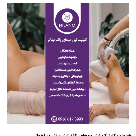
خدمات کلینیک لیزر موهای زائد لیزر سنتر در اهواز