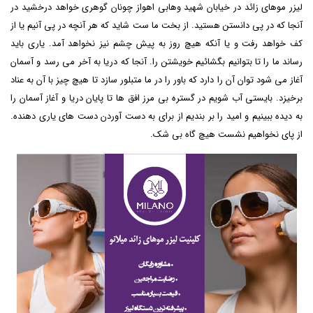
لیزر موهای زائد در خیابان شهید وهابی اهواز
چونان گوهری خواهد درخشید در
آنجا که در پی دانستن هستید. از بخت ما ست شاید که هر آنچه در پی آنیم یا از
کف خواهد رفت و یا آنکه هیچ روز به پیش چشم نیز نخواهد آمد. یاری باید
رساند ما را تا بتوانیم بگشائیم خویشتن را. آنجا که دریا به آخر می رسد و آسمان
آغاز می شود توان آن را دارد که باور را در ما متبلور سازد تا هیچ چیز با آن به عناد
برخیزد. بایستی آب شویم در گستره بی مرز افق ها تا پایان دریا و آغاز آسمان را
به دیده ببینیم و امید را بر بندیم از برای به دست آوردن دست های یاری دهنده.
از پای نخواهیم نشست هیچ گاه بی شک.