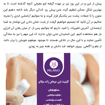
پیش از این و در این روز نیز بر عهده گرفته ایم معرفی آنچه گذشته است تا به
بهترین شکل ممکن تنظیم گردد متنِ پیش رو. اندکی دیگر باید ادامه دهیم این
متون را تا جملات پشت سر یکدیگر قرار گیرند و ما بتوانیم آرامشی ابدی را تجربه
نمائیم در آن ثانیه که تصمیم خواهیم گرفت از بابت نشان دادن این نوشتار به شما
ارجمندان. آخرین تغییرات را امید داریم که بتوانیم پس از، از میان رفتن آن انرژی
باز هم مشاهده کنیم. این نابخردان حتی توان ندارند ک این مهم را نیز به سادگی
تأمین نمایند و با این حال در تلاش هستند تا موجود موهوم خویش را برتر دانند
از علم و آگاهی. پیروز خواهد شد دانش بر همه چیز به زودی.