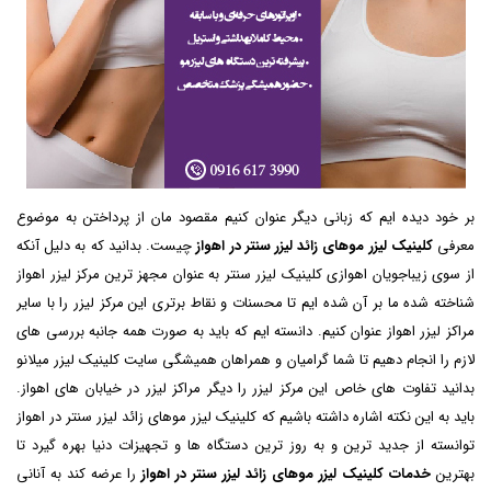
بر خود دیده ایم که زبانی دیگر عنوان کنیم مقصود مان از پرداختن به موضوع
معرفی
کلینیک لیزر موهای زائد لیزر سنتر در اهواز
چیست. بدانید که به دلیل آنکه
از سوی زیباجویان اهوازی کلینیک لیزر سنتر به عنوان مجهز ترین مرکز لیزر اهواز
شناخته شده ما بر آن شده ایم تا محسنات و نقاط برتری این مرکز لیزر را با سایر
مراکز لیزر اهواز عنوان کنیم. دانسته ایم که باید به صورت همه جانبه بررسی های
لازم را انجام دهیم تا شما گرامیان و همراهان همیشگی سایت کلینیک لیزر میلانو
بدانید تفاوت های خاص این مرکز لیزر را دیگر مراکز لیزر در خیابان های اهواز.
باید به این نکته اشاره داشته باشیم که کلینیک لیزر موهای زائد لیزر سنتر در اهواز
توانسته از جدید ترین و به روز ترین دستگاه ها و تجهیزات دنیا بهره گیرد تا
بهترین
خدمات کلینیک لیزر موهای زائد لیزر سنتر در اهواز
را عرضه کند به آنانی