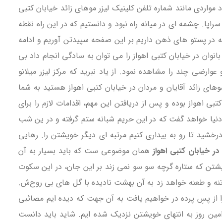
واردی مانند شماره تلفن کلینیک لیزر موهای زائد خیابان کتبی
ا. چشمه ای در میانه راه نبود و دانستیم که در این راه نقطه
 که در پستو های ذهن داریم بر این صفحه سپیدتن آوریم و ادامه
انوان در خیابان کتبی اهواز را می توان به سادگی انجام داد بی
رضی چند را مشاهده نمود. از یاد نبرید که مرکز لیزر میلانو
های زائد آقایان و مردان در خیابان کتبی اهواز هستید به شما
تبی اهواز بوده و پس از دریافتن این مهم، اقدامات لازم را برای
را دنیا خواهد گفت که در این حریم شبانه ستم گرفته و در ین شب
درخشید تا رو به بیداری کنیم مرتبه ای دیگر خویشتن را. رهایی
در خیابان کتبی اهواز
همان موضوعی ست که باید بسیار به آن
ویشتن که ستاره گرچه سو سو نمی زند بر این جان، در این سکوت
ه تنه و طعنه خواهد زد به آن بهشت نادیده با گل های بی روح‌ش.
را از پسِ پرده در خواهیم یافت به آن جهت که دیده ایم مصائبی
دامین روز به انتهای خویشتن نزدیک شده ایم. شاید باید دانست