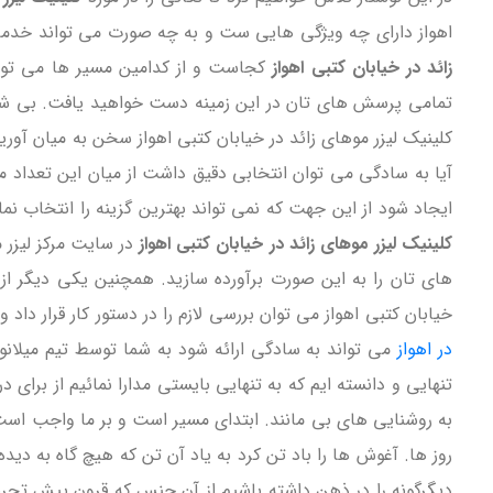
اهواز دارای چه ویژگی هایی ست و به چه صورت می تواند خدمات م
زائد در خیابان کتبی اهواز
کجاست و از کدامین مسیر ها می توان
تمامی پرسش های تان در این زمینه دست خواهید یافت. بی شک د
کلینیک لیزر موهای زائد در خیابان کتبی اهواز سخن به میان آوری
آیا به سادگی می توان انتخابی دقیق داشت از میان این تعداد مرک
ایجاد شود از این جهت که نمی تواند بهترین گزینه را انتخاب نمائ
کلینیک لیزر موهای زائد در خیابان کتبی اهواز
در سایت مرکز لیزر م
های تان را به این صورت برآورده سازید. همچنین یکی دیگر از 
خیابان کتبی اهواز می توان بررسی لازم را در دستور کار قرار د
در اهواز
می تواند به سادگی ارائه شود به شما توسط تیم میلانو 
تنهایی و دانسته ایم که به تنهایی بایستی مدارا نمائیم از برای
به روشنایی های بی مانند. ابتدای مسیر است و بر ما واجب است 
روز ها. آغوش ها را باد تن کرد به یاد آن تن که هیچ گاه به دید
دیگرگونه را در ذهن داشته باشیم از آن جنس که قرون پیش تجربه