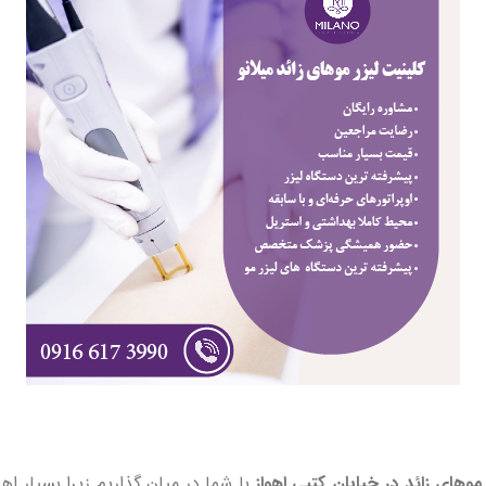
موهای زائد در خیابان کتبی اهواز
با شما در میان گذاریم زیرا بسیار ا