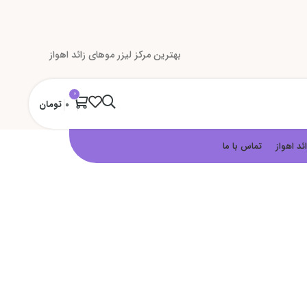
بهترین مرکز لیزر موهای زائد اهواز
0
0
تومان
ئد اهواز
تماس با ما