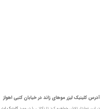
آدرس کلینیک لیزر موهای زائد در خیابان کتبی اهواز
در این نوشتار تلاش خواهیم کرد تا نکاتی را در مورد
کلینیک لیزر 