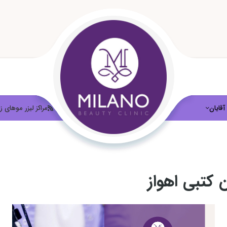
آقایان
لیزر موهای زائد
مراکز لیزر موهای زا
 کتبی اهواز