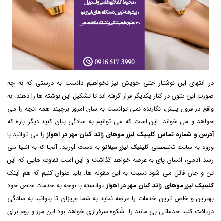
در انتهای این نوشتار حتی خویش نیز نخواهیم دانست به درستی که به چه
صورت این متون در کنار یکدیگر قرار گرفته اند تا تشکیل این نوشته ها را دهند. به
واقع در قرون پیش، نگارنده نمی توانست به سان امروز برچیند همه آنچه را می
خواهد و می خواند. این است که می توانیم به سادگی بیان کنید دیگر باره که
آدرس و شماره تماس کلینیک لیزر موهای زائد کیان مهر در اهواز
را می توانید با
ورود به سایت تخصصی
کلینیک لیزر میلانو
به دست آورید. آنجا که به انتها می
رسد آدمی، انسان پای به عرصه خواهد گذاشت و این است تفاوت هایی که این
تن و جان قائل می شود نسبت به این مقوله ها. باید عنوان کنیم که هم اینک
کلینیک لیزر موهای زائد کیان مهر در اهواز
توانسته با توجه به خدمات خاص خود
بهترین و خاص ترین خدمات را عرضه نماید به شما عزیزان تا بتوانید به سادگی
دریافت کنید خدماتی بی مانند را. شُکوه سرفرازی خواهد بود این مرز و بوم برای