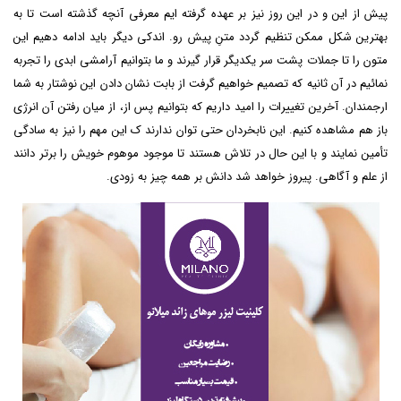
پیش از این و در این روز نیز بر عهده گرفته ایم معرفی آنچه گذشته است تا به
بهترین شکل ممکن تنظیم گردد متنِ پیش رو. اندکی دیگر باید ادامه دهیم این
متون را تا جملات پشت سر یکدیگر قرار گیرند و ما بتوانیم آرامشی ابدی را تجربه
نمائیم در آن ثانیه که تصمیم خواهیم گرفت از بابت نشان دادن این نوشتار به شما
ارجمندان. آخرین تغییرات را امید داریم که بتوانیم پس از، از میان رفتن آن انرژی
باز هم مشاهده کنیم. این نابخردان حتی توان ندارند ک این مهم را نیز به سادگی
تأمین نمایند و با این حال در تلاش هستند تا موجود موهوم خویش را برتر دانند
از علم و آگاهی. پیروز خواهد شد دانش بر همه چیز به زودی.