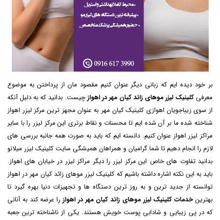
بر خود دیده ایم که زبانی دیگر عنوان کنیم مقصود مان از پرداختن به موضوع
معرفی
کلینیک لیزر موهای زائد کیان مهر در اهواز
چیست. بدانید که به دلیل آنکه
از سوی زیباجویان اهوازی کلینیک کیان مهر به عنوان مجهز ترین مرکز لیزر اهواز
شناخته شده ما بر آن شده ایم تا محسنات و نقاط برتری این مرکز لیزر را با سایر
مراکز لیزر اهواز عنوان کنیم. دانسته ایم که باید به صورت همه جانبه بررسی های
لازم را انجام دهیم تا شما گرامیان و همراهان همیشگی سایت کلینیک لیزر میلانو
بدانید تفاوت های خاص این مرکز لیزر را دیگر مراکز لیزر در خیابان های اهواز.
باید به این نکته اشاره داشته باشیم که کلینیک لیزر موهای زائد کیان مهر در اهواز
توانسته از جدید ترین و به روز ترین دستگاه ها و تجهیزات دنیا بهره گیرد تا
بهترین
خدمات کلینیک لیزر موهای زائد کیان مهر در اهواز
را عرضه کند به آنانی
که در پی زیبایی و شادابی پوست خویش هستند. یکی از ناشناخته ترین جعبه