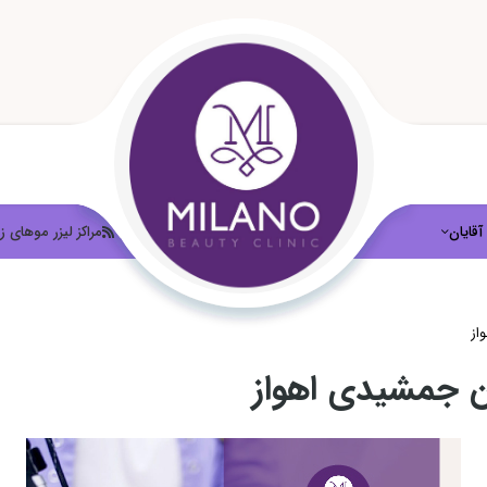
آقایان
لیزر موهای زائد
مراکز لیزر موهای زا
از
ان جمشیدی اهواز