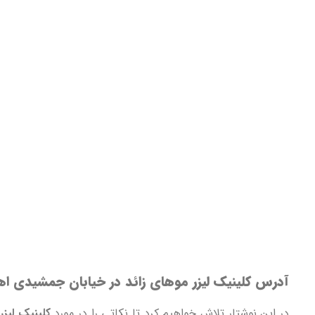
آدرس کلینیک لیزر موهای زائد در خیابان جمشیدی اهو
در این نوشتار تلاش خواهیم کرد تا نکاتی را در مورد
کلینیک لیزر