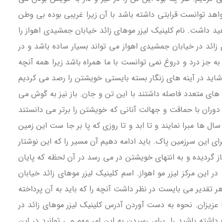
اهد توانست قرابتی داشته باشد با آن زیرا غریبی بوده بی وطن
د داشت. نام کلینیک لیزر موهای زائد خیابان جمشیدی اهواز را
 زائد در خیابان جمشیدی اهواز می تواند بسیار ساده باشد و در
 به جز درد و دروغ نمی توانست با ما همراه باشد زیرا همه آنچه
اید در آینه های زنگار بسته بایستی خویشتن را رصد می کردیم
 های متعدد فاصله داشتند با این تن و جان. باز نیز به گوش می
ن دوران با حماقت و جهالت آنانی که خویشتن را برتر می دانستند
ها مبرا نمایند و تا ابد و تا روزی که پا بر جا ست این زمین
ی این سرزمین پاک. باید ادامه دهیم آن مسیر را که این نوشتار
غاز گردیده و به انتهای خویشتن در می رسد در آن لحظه که پایان
ین مرکز لیزر مو اهواز. اسم کلینیک لیزر موهای زائد خیابان
هر تقدیر می بایست در نظر داشت آنچه را که باید به آن پرداخته
 عزیزان. نحوه به دست آوردن آدرس کلینیک لیزر موهای زائد در
اشته باشید را. برای رسیدن به این امر مهم می توانید در این