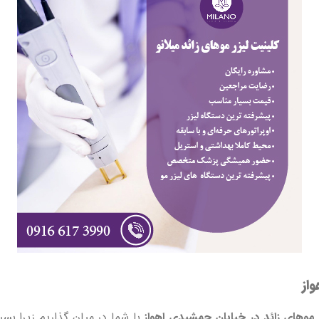
از
 موهای زائد در خیابان جمشیدی اهواز
با شما در میان گذاریم زیرا بسی