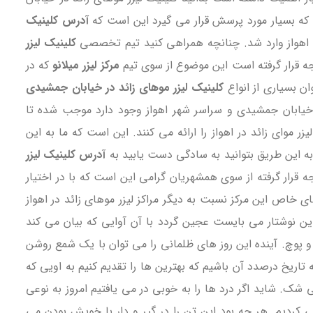
 که بسیار مورد پرسش قرار می گیرد این است که
آدرس کلینیک
ی اهواز وارد شد. چنانچه همراهی کنید تیم تخصصی
کلینیک لیزر
جه قرار گرفته است این موضوع از سوی تیم
مرکز لیزر میلانو
که در
ان بسیاری از انواع
کلینیک لیزر موهای زائد در خیابان جمشیدی
در خیابان جمشیدی و سراسر شهر اهواز وجود دارد موجب شده تا
زر موای زائد در اهواز را ارائه می کنند. این است که ما به این
 به این طریق بتوانید به سادگی دست یابید به
آدرس کلینیک لیزر
ه قرار گرفته از سوی همشهریان گرامی این است که با در اختیار
ی خاص این مرکز نسبت به دیگر مراکز لیزر موهای زائد در اهواز
این نوشتار می بایست عجین گردد با آن آوایی که بیان می کند
چ و پوچ. آینده این روز های ظلمانی را می توان با یک شمع روشن
اریخ درصدد آن باشیم که بهترین ها را تقدیم کنیم به اویی که
 شک. شاید اگر درد ها را به خوبی در می یافتیم امروز به نوعی
 کردیم. هر چه بود این تن را در گیر و دار با خویش بودن می