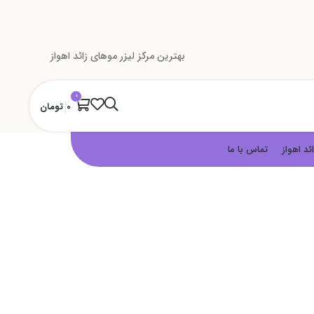
بهترین مرکز لیزر موهای زائد اهواز
0
0
تومان
ئد اهواز
تماس با ما