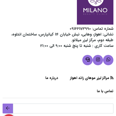
شماره تماس‌: 09166173990
نشانی: اهواز، وهابی، نبش خیابان 14 کیانپارس، ساختمان انداوه،
طبقه دوم، مرکز لیزر میلانو.
ساعت کاری :
شنبه تا پنج شنبه 9:00 الی 21:00
مراکز لیزر موهای زائد اهواز
درباره ما
تماس با ما