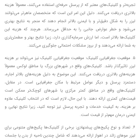
تجربه‌تر و کلینیک‌های معتبر که از پرسنل حرفه‌ای استفاده می‌کنند، معمولاً هزینه
بالاتری دریافت می‌کنند. دلیل این امر این است که متخصصان ماهرتر می‌توانند
لیزر را به شکل دقیق‌تر و با ایمنی بالاتر انجام دهند که منجر به نتایج بهتری
می‌شود و خطر عوارض جانبی را به حداقل می‌رساند. هرچند که هزینه این
کلینیک‌ها بالاتر است، اما ارزش سرمایه‌گذاری دارد، زیرا نتایج بهتر و مطمئن‌تری
به شما ارائه می‌دهند و از بروز مشکلات احتمالی جلوگیری می‌کنند.
۵. موقعیت جغرافیایی کلینیک: موقعیت جغرافیایی کلینیک نیز می‌تواند بر هزینه
لیزر تاثیرگذار باشد. کلینیک‌های واقع در شهرهای بزرگ یا مناطق لوکس معمولاً
هزینه‌های بالاتری دریافت می‌کنند. این موضوع به دلیل هزینه‌های بالاتر اجاره،
دستمزد پرسنل و دیگر عوامل مرتبط با مکان جغرافیایی است. در مقابل،
کلینیک‌های واقع در مناطق کمتر مرکزی یا شهرهای کوچک‌تر ممکن است
قیمت‌های کمتری ارائه دهند. با این حال، لازم است که در انتخاب کلینیک علاوه
بر هزینه، به کیفیت خدمات و تجربه پرسنل نیز توجه کنید، زیرا نتایج نهایی و
ایمنی درمان مهم‌تر از قیمت است.
۶. تعداد و نوع پکیج‌های پیشنهادی: برخی از کلینیک‌ها پکیج‌های متنوعی برای
لیزر موهای زائد در اهواز ارائه می‌دهند که شامل چندین ناحیه از بدن یا جلسات