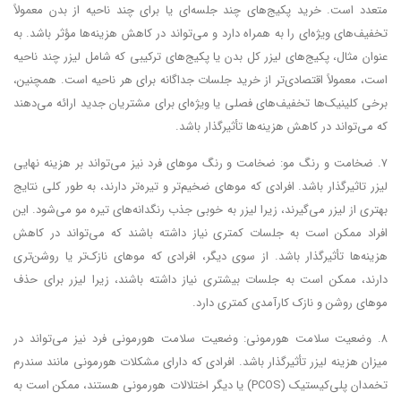
متعدد است. خرید پکیج‌های چند جلسه‌ای یا برای چند ناحیه از بدن معمولاً
تخفیف‌های ویژه‌ای را به همراه دارد و می‌تواند در کاهش هزینه‌ها مؤثر باشد. به
عنوان مثال، پکیج‌های لیزر کل بدن یا پکیج‌های ترکیبی که شامل لیزر چند ناحیه
است، معمولاً اقتصادی‌تر از خرید جلسات جداگانه برای هر ناحیه است. همچنین،
برخی کلینیک‌ها تخفیف‌های فصلی یا ویژه‌ای برای مشتریان جدید ارائه می‌دهند
که می‌تواند در کاهش هزینه‌ها تأثیرگذار باشد.
۷. ضخامت و رنگ مو: ضخامت و رنگ موهای فرد نیز می‌تواند بر هزینه نهایی
لیزر تاثیرگذار باشد. افرادی که موهای ضخیم‌تر و تیره‌تر دارند، به طور کلی نتایج
بهتری از لیزر می‌گیرند، زیرا لیزر به خوبی جذب رنگدانه‌های تیره مو می‌شود. این
افراد ممکن است به جلسات کمتری نیاز داشته باشند که می‌تواند در کاهش
هزینه‌ها تأثیرگذار باشد. از سوی دیگر، افرادی که موهای نازک‌تر یا روشن‌تری
دارند، ممکن است به جلسات بیشتری نیاز داشته باشند، زیرا لیزر برای حذف
موهای روشن و نازک کارآمدی کمتری دارد.
۸. وضعیت سلامت هورمونی: وضعیت سلامت هورمونی فرد نیز می‌تواند در
میزان هزینه لیزر تأثیرگذار باشد. افرادی که دارای مشکلات هورمونی مانند سندرم
تخمدان پلی‌کیستیک (PCOS) یا دیگر اختلالات هورمونی هستند، ممکن است به