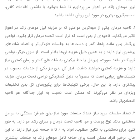
لیزر موهای زائد در اهواز می‌پردازیم تا شما بتوانید با داشتن اطلاعات کافی،
تصمیم‌گیری بهتری در مورد این روش داشته باشید.
۱. ناحیه درمان: یکی از مهم‌ترین عواملی که بر هزینه لیزر موهای زائد در اهواز
تاثیر می‌گذارد، ناحیه‌ای از بدن است که قرار است تحت درمان قرار بگیرد. نواحی
بزرگ‌تر بدن مانند پاها، کمر و دست‌ها به جلسات طولانی‌تر و تعداد شات‌های
بیشتری نیاز دارند و به همین دلیل هزینه آن‌ها بالاتر است. از سوی دیگر، نواحی
کوچک‌تر مانند صورت، زیربغل یا خط بیکینی به شات‌های کمتر و زمان کمتری نیاز
دارند و هزینه کمتری خواهند داشت. لیزر کل بدن نیز یکی از خدمات محبوب در
کلینیک‌های زیبایی است که معمولاً به دلیل گستردگی نواحی تحت درمان، هزینه
بیشتری دارد. با این حال، برخی کلینیک‌ها برای پکیج‌های کل بدن تخفیفات
ویژه‌ای در نظر می‌گیرند که ممکن است نسبت به لیزر جداگانه هر ناحیه
اقتصادی‌تر باشد.
۲. تعداد جلسات مورد نیاز: تعداد جلسات مورد نیاز برای هر فرد بستگی به عوامل
مختلفی مانند نوع پوست و مو، ناحیه تحت درمان و میزان رشد مو دارد. به طور
کلی، برای دستیابی به نتایج مطلوب، افراد به ۶ تا ۸ جلسه لیزر نیاز دارند. با این
حال، برخی افراد ممکن است برای حذف کامل موهای زائد به جلسات بیشتری