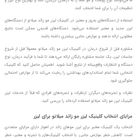
ما می‌توانند نوع پوست و مو شما را به درستی ارزیابی کنند و بهترین نوع لیزر و
تنظیمات آن را برای شما انتخاب کنند.
استفاده از دستگاه‌های به‌روز و معتبر: در کلینیک‌ لیزر مو زائد میلانو از دستگاه‌های
لیزر جدید و معتبر استفاده می‌شود. دستگاه‌های قدیمی ممکن است نتایج
مطلوبی ارائه ندهند و عوارض جانبی بیشتری داشته باشند.
مشاوره قبل از شروع درمان: در کلینیک‌ لیزر مو زائد میلانو معمولاً قبل از شروع
جلسات لیزر، یک جلسه مشاوره رایگان ارائه می‌دهند تا شما با فرآیند درمان، نوع
دستگاه و انتظارات واقع‌بینانه از نتایج آشنا شوید. اطمینان حاصل کنید که کلینیک
انتخابی شما تمام استانداردهای بهداشتی را رعایت می‌کند تا از عوارض احتمالی
جلوگیری شود.
نظرات و تجربه‌های دیگران: ازنظرات و تجربه‌های افرادی که قبلاً از خدمات لیزر
کلینیک‌ لیزر مو زائد میلانو استفاده کرده‌اند را بررسی کنید.
مزایای انتخاب کلینیک‌ لیزر مو زائد میلانو
برای لیزر
انتخاب یک کلینیک معتبر برای لیزر موهای زائد در اهواز دارای مزایای متعددی
است: کاهش خطر عوارض جانبی: با انتخاب کلینیک‌های با تجربه و معتبر، خطر