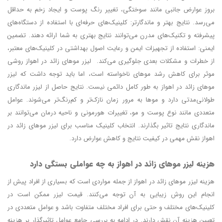
بروز عوارض جانبی مانند سوختگی، تغییر رنگ پوست و ایجاد زخم به حداقل
می‌رسد. نتایج بهتر و ماندگارتر: کلینیک‌های حرفه‌ای با استفاده از دستگاه‌های
پیشرفته و تکنیک‌های مدرن می‌توانند نتایج بهتری به شما ارائه دهند. تضمین
ایمنی: استفاده از تجهیزات ایمن و رعایت اصول بهداشتی در کلینیک‌های معتبر،
از خطرات و مشکلات بعدی جلوگیری می‌کند. لیزر موهای زائد در اهواز روشی
موثر برای کاهش رشد موهای ناخواسته است، اما باید توجه داشت که لیزر
موهای زائد در اهواز به طور کامل دائمی نیست. نتایج حاصل از لیزر ماندگاری
طولانی‌مدتی دارد و موها به مرور زمان نازک‌تر و کم‌رنگ‌تر می‌شوند. عوامل
متعددی مانند نوع پوست و مو، تغییرات هورمونی و ناحیه درمان می‌توانند بر
ماندگاری نتایج تاثیر بگذارند. انتخاب کلینیک مناسب برای لیزر موهای زائد در
اهواز نقش مهمی در کیفیت نتایج و کاهش عوارض دارد.
هزینه لیزر موهای زائد در اهواز به چه عواملی بستگی دارد
هزینه لیزر موهای زائد در اهواز از جمله مواردی است که بسیاری از افراد پیش از
انجام این روش زیبایی به آن توجه می‌کنند. قیمت لیزر ممکن است در
کلینیک‌های مختلف و حتی برای افراد مختلف متفاوت باشد و عوامل متعددی در
تعیین هزینه آن نقش دارند. در ادامه به بررسی جامع عوامل تاثیرگذار بر هزینه