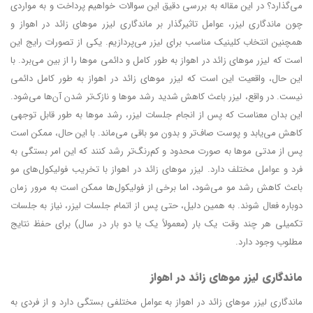
می‌گذارد؟ در این مقاله به بررسی دقیق این سوالات خواهیم پرداخت و به مواردی
چون ماندگاری لیزر، عوامل تاثیرگذار بر ماندگاری لیزر موهای زائد در اهواز و
همچنین انتخاب کلینیک مناسب برای لیزر می‌پردازیم. یکی از تصورات رایج این
است که لیزر موهای زائد در اهواز به طور کامل و دائمی موها را از بین می‌برد. با
این حال، واقعیت این است که لیزر موهای زائد در اهواز به طور کامل دائمی
نیست. در واقع، لیزر باعث کاهش شدید رشد موها و نازک‌تر شدن آن‌ها می‌شود.
این بدان معناست که پس از انجام جلسات لیزر، رشد موها به طور قابل توجهی
کاهش می‌یابد و پوست صاف‌تر و بدون مو باقی می‌ماند. با این حال، ممکن است
پس از مدتی موها به صورت محدود و کم‌رنگ‌تر رشد کنند که این امر بستگی به
فرد و عوامل مختلف دارد. لیزر موهای زائد در اهواز با تخریب فولیکول‌های مو
باعث کاهش رشد مو می‌شود، اما برخی از فولیکول‌ها ممکن است به مرور زمان
دوباره فعال شوند. به همین دلیل، حتی پس از اتمام جلسات لیزر، نیاز به جلسات
تکمیلی هر چند وقت یک بار (معمولاً یک یا دو بار در سال) برای حفظ نتایج
مطلوب وجود دارد.
ماندگاری لیزر موهای زائد در اهواز
ماندگاری لیزر موهای زائد در اهواز به عوامل مختلفی بستگی دارد و از فردی به