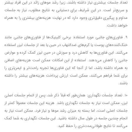
تعداد جلسات بیشتری نیاز داشته باشند، زیرا رشد موهای زائد در این افراد بیشتر
و سریع‌تر است. در این شرایط، برای دستیابی به نتایج مطلوب، نیاز به جلسات
مداوم و پیگیری دقیق‌تری وجود دارد که در نهایت هزینه‌های بیشتری را به همراه
خواهد داشت.
۹. فناوری‌های جانبی مورد استفاده: برخی کلینیک‌ها از فناوری‌های جانبی مانند
خنک‌کننده‌های پوست یا کرم‌های ضدالتهاب در حین یا بعد از جلسات لیزر استفاده
می‌کنند. این فناوری‌ها به کاهش درد و سوزش در حین لیزر کمک کرده و عوارض
جانبی را کاهش می‌دهند. استفاده از این امکانات ممکن است هزینه‌های اضافی
به همراه داشته باشد، اما از آنجا که این فناوری‌ها تجربه راحت‌تر و ایمن‌تری را
برای شما فراهم می‌کنند، ممکن است ارزش پرداخت هزینه‌های بیشتر را داشته
باشند.
۱۰. تعداد جلسات نگهداری: همان‌طور که قبلاً ذکر شد، پس از اتمام جلسات اصلی
لیزر، ممکن است نیاز به جلسات نگهداری باشد. هزینه این جلسات معمولاً کمتر از
جلسات اصلی است، اما بسته به میزان رشد موها و نیاز فرد، ممکن است نیاز به
انجام چندین جلسه در طول سال داشته باشید. این جلسات نگهداری به شما کمک
می‌کنند تا نتایج طولانی‌مدت‌تری را حفظ کنید.