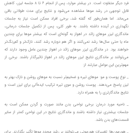
فرد دیگر متفاوت است. در بیشتر موارد، پس از انجام ۶ تا ۸ جلسه لیزر، کاهش
قابل توجهی در رشد موها مشاهده می‌شود و نتایج برای مدت طولانی باقی
می‌ماند. اما همان‌طور که گفته شد، برخی افراد ممکن است نیاز به جلسات
نگهداری در آینده داشته باشند. به طور کلی، پس از تکمیل جلسات درمانی،
ماندگاری لیزر موهای زائد در اهواز به گونه‌ای است که بیشتر موها برای چندین
ماه یا حتی سال‌ها رشد نمی‌کنند و اگر هم دوباره رشد کنند، نازک‌تر و کم‌رنگ‌تر
خواهند بود. در ماندگاری لیزر موهای زائد در اهواز چندین عامل وجود دارند که
می‌توانند بر ماندگاری نتایج لیزر موهای زائد در اهواز تاثیرگذار باشند. برخی از
مهم‌ترین این عوامل عبارتند از:
_ نوع پوست و مو: موهای تیره و ضخیم‌تر نسبت به موهای روشن و نازک بهتر به
لیزر پاسخ می‌دهند. پوست روشن و موی تیره ترکیب ایده‌آلی برای لیزر است و
نتایج ماندگارتری را به همراه دارد.
_ ناحیه مورد درمان: برخی نواحی بدن مانند صورت و گردن ممکن است به
جلسات بیشتری نیاز داشته باشند و ماندگاری نتایج در این نواحی کمتر از سایر
قسمت‌های بدن باشد.
_ هورمون‌ها: تغییرات هورمونی می‌توانند بر رشد مجدد موها تأثیر بگذارند. برای