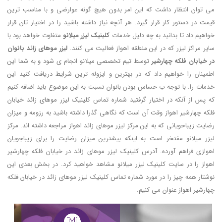
می توان انتظار داشت که این امر بدون هیچ گونه عوارضی و با مناسب ترین
قیمت در دستور کار قرار گیرد. هر آنچه نیاز داشته باشید را در اختیار تان قرار
خواهیم داد تا بدانید به چه دلیل خدمات
کلینیک لیزر میلانو
متفاوت خواهد بود با
سایر مراکز لیزر که در این منطقه اهواز فعالیت می کنند.
لیزر موهای زائد بانوان
در خیابان فلکه چهارشیر
توسط تیم تخصصی میلانو انجام ی شود و به شما این
اطمینان را خواهیم داد که در بهترین و ایزوله ترین شرایط دریافت کنید این
خدمات را. با توجه ب حساس بودن بانوان نسبت به این موضوع باید اضافه کنیم
که پس از آنکه در اختیار گرفتید شماره تماس کلینیک لیزر موهای زائد خیابان
فلکه چهارشیر اهواز وقت آن است که نگاهی گذرا داشته باشید به رزومه و میزان
رضایت زیباحویانی که به این مرکز لیزر موهای زائد اهواز مراجعه داشته اند. مرکز
لیزر میلانو مفتخر است به اینکه بیشترین میزان رضایت را برای زیباجویان
اهوازی فراهم آورده. آدرس کلینیک لیزر موهای زائد در خیابان فلکه چهارشیر
اهواز را در سایت کلینیک لیزر میلانو مشاهد خواهید کرد. در بخش بعدی این
نوشتار همه چیز را در مورد شماره تماس کلینیک لیزر موهای زائد در خیابان فلکه
چهارشیر اهواز عنوان می کنیم.