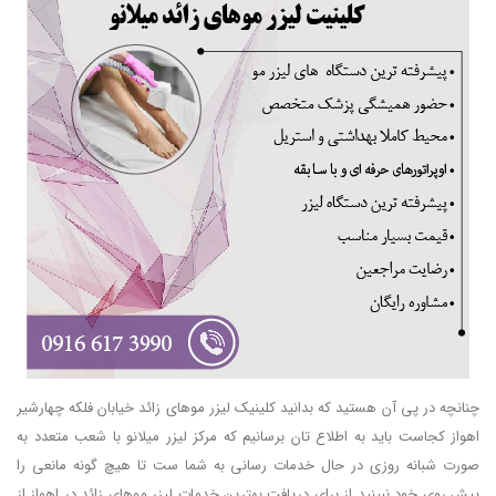
چنانچه در پی آن هستید که بدانید کلینیک لیزر موهای زائد خیابان فلکه چهارشیر
اهواز کجاست باید به اطلاع تان برسانیم که مرکز لیزر میلانو با شعب متعدد به
صورت شبانه روزی در حال خدمات رسانی به شما ست تا هیچ گونه مانعی را
پیش روی خود نبینید از برای دریافت بهترین خدمات لیزر موهای زائد در اهواز از