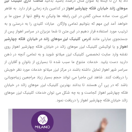
داد به آن تا اینکه به عنوان مثال درصدد باشید بدانید
ساعت کاری کلینیک لیزر
موهای زائد خیابان فلکه چهارشیر اهواز
در کدامین بازه زمانی قرار دارد. به ظاهر
امری ست ساده سخن گفتن در این رابطه ها ولیکن به واقع تنها از سوی ما بر
خواهد آمد این مهم که بتوانیم تمامی واژگان عبارات کلیدی را به درستی و به
ترتیب مورد استفاده قرار دهیم در این متن تا شما عزیزان در سراسر اهواز پس از
جستجوی عبارتی مانند
آدرس کلینیک لیزر موهای زائد در خیابان فلکه چهارشیر
اهواز
و یا لوکیشن کلینیک لیزر موهای زائد در خیابان فلکه چهارشیر اهواز روی
نقشه وارد سایت تخصصی کلینیک لیزر میلانو شوید و به تمامی آنچه در ذهن
دارید دست یابید. خدمات متنوع ما سبب شده تا بسیاری از بانوان و آقایان از
سراسر شهر اهواز تمایل داشته باشند در مرکز لیزر میلانو خدمات مورد نظر خویش
را دریافت کنند. شاهد این ماجرا می تواند حجم بسیار زیاد مراجعین زیباجویانی
باشد که در پی آن هستند تا بدانند بهترین کلینیک لیزر موهای زائد در خیابان
فلکه چهارشیر اهواز کجاست و به چه شکل می توان خدمات کلینیک لیزر موهای
زائد خیابان فلکه چهارشیر اهواز را دریافت نمود.