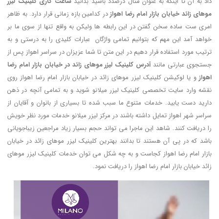
داد به آن تا اینکه به عنوان مثال درصدد باشید بدانید
ساعت کاری کلینیک لیزر
موهای زائد خیابان بازار امام رضا اهواز
در کدامین بازه زمانی قرار دارد. به ظاهر
امری ست ساده سخن گفتن در این رابطه ها ولیکن به واقع تنها از سوی ما بر
خواهد آمد این مهم که بتوانیم تمامی واژگان عبارات کلیدی را به درستی و به
ترتیب مورد استفاده قرار دهیم در این متن تا شما عزیزان در سراسر اهواز پس از
جستجوی عبارتی مانند
آدرس کلینیک لیزر موهای زائد در خیابان بازار امام رضا
اهواز
و یا لوکیشن کلینیک لیزر موهای زائد در خیابان بازار امام رضا اهواز روی
نقشه وارد سایت تخصصی کلینیک لیزر میلانو شوید و به تمامی آنچه در ذهن
دارید دست یابید. خدمات متنوع ما سبب شده تا بسیاری از بانوان و آقایان از
سراسر شهر اهواز تمایل داشته باشند در مرکز لیزر میلانو خدمات مورد نظر خویش
را دریافت کنند. شاهد این ماجرا می تواند حجم بسیار زیاد مراجعین زیباجویانی
باشد که در پی آن هستند تا بدانند بهترین کلینیک لیزر موهای زائد در خیابان
بازار امام رضا اهواز کجاست و به چه شکل می توان خدمات کلینیک لیزر موهای
زائد خیابان بازار امام رضا اهواز را دریافت نمود.