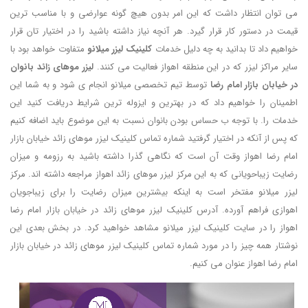
می توان انتظار داشت که این امر بدون هیچ گونه عوارضی و با مناسب ترین
قیمت در دستور کار قرار گیرد. هر آنچه نیاز داشته باشید را در اختیار تان قرار
خواهیم داد تا بدانید به چه دلیل خدمات
کلینیک لیزر میلانو
متفاوت خواهد بود با
سایر مراکز لیزر که در این منطقه اهواز فعالیت می کنند.
لیزر موهای زائد بانوان
در خیابان بازار امام رضا
توسط تیم تخصصی میلانو انجام ی شود و به شما این
اطمینان را خواهیم داد که در بهترین و ایزوله ترین شرایط دریافت کنید این
خدمات را. با توجه ب حساس بودن بانوان نسبت به این موضوع باید اضافه کنیم
که پس از آنکه در اختیار گرفتید شماره تماس کلینیک لیزر موهای زائد خیابان بازار
امام رضا اهواز وقت آن است که نگاهی گذرا داشته باشید به رزومه و میزان
رضایت زیباحویانی که به این مرکز لیزر موهای زائد اهواز مراجعه داشته اند. مرکز
لیزر میلانو مفتخر است به اینکه بیشترین میزان رضایت را برای زیباجویان
اهوازی فراهم آورده. آدرس کلینیک لیزر موهای زائد در خیابان بازار امام رضا
اهواز را در سایت کلینیک لیزر میلانو مشاهد خواهید کرد. در بخش بعدی این
نوشتار همه چیز را در مورد شماره تماس کلینیک لیزر موهای زائد در خیابان بازار
امام رضا اهواز عنوان می کنیم.