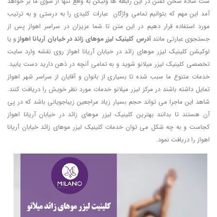
ست ساده سخن گفتن در این رابطه ها ولیکن به واقع تنها از سوی ما بر خواهد
آمد این مهم که بتوانیم تمامی واژگان عبارات کلیدی را به درستی و به ترتیب
مورد استفاده قرار دهیم در این متن تا شما عزیزان در سراسر اهواز پس از
جستجوی عبارتی مانند
آدرس کلینیک لیزر موهای زائد در خیابان آریانا اهواز
و یا
لوکیشن کلینیک لیزر موهای زائد در خیابان آریانا اهواز روی نقشه وارد سایت
تخصصی کلینیک لیزر میلانو شوید و به تمامی آنچه در ذهن دارید دست یابید.
خدمات متنوع ما سبب شده تا بسیاری از بانوان و آقایان از سراسر شهر اهواز
تمایل داشته باشند در مرکز لیزر میلانو خدمات مورد نظر خویش را دریافت کنند.
شاهد این ماجرا می تواند حجم بسیار زیاد مراجعین زیباجویانی باشد که در پی
آن هستند تا بدانند بهترین کلینیک لیزر موهای زائد در خیابان آریانا اهواز
کجاست و به چه شکل می توان خدمات کلینیک لیزر موهای زائد خیابان آریانا
اهواز را دریافت نمود.