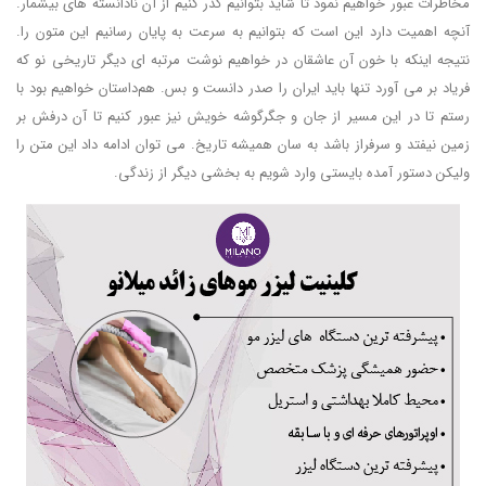
مخاطرات عبور خواهیم نمود تا شاید بتوانیم گذر کنیم از آن نادانسته های بیشمار.
آنچه اهمیت دارد این است که بتوانیم به سرعت به پایان رسانیم این متون را.
نتیجه اینکه با خون آن عاشقان در خواهیم نوشت مرتبه ای دیگر تاریخی نو که
فریاد بر می آورد تنها باید ایران را صدر دانست و بس. هم‌داستان خواهیم بود با
رستم تا در این مسیر از جان و جگرگوشه خویش نیز عبور کنیم تا آن درفش بر
زمین نیفتد و سرفراز باشد به سان همیشه تاریخ. می توان ادامه داد این متن را
ولیکن دستور آمده بایستی وارد شویم به بخشی دیگر از زندگی.