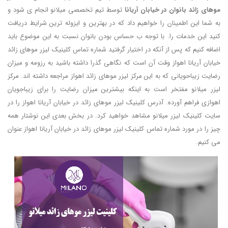
موهای زائد بانوان در خیابان آریانا
توسط تیم تخصصی میلانو انجام ی شود و
به شما این اطمینان را خواهیم داد که در بهترین و ایزوله ترین شرایط دریافت
کنید این خدمات را. با توجه ب حساس بودن بانوان نسبت به این موضوع باید
اضافه کنیم که پس از آنکه در اختیار گرفتید شماره تماس کلینیک لیزر موهای زائد
خیابان آریانا اهواز وقت آن است که نگاهی گذرا داشته باشید به رزومه و میزان
رضایت زیباحویانی که به این مرکز لیزر موهای زائد اهواز مراجعه داشته اند. مرکز
لیزر میلانو مفتخر است به اینکه بیشترین میزان رضایت را برای زیباجویان
اهوازی فراهم آورده. آدرس کلینیک لیزر موهای زائد در خیابان آریانا اهواز را در
سایت کلینیک لیزر میلانو مشاهد خواهید کرد. در بخش بعدی این نوشتار همه
چیز را در مورد شماره تماس کلینیک لیزر موهای زائد در خیابان آریانا اهواز عنوان
می کنیم.