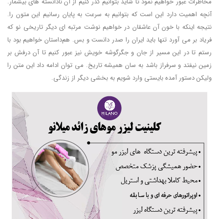
مخاطرات عبور خواهیم نمود تا شاید بتوانیم گذر کنیم از آن نادانسته های بیشمار.
آنچه اهمیت دارد این است که بتوانیم به سرعت به پایان رسانیم این متون را.
نتیجه اینکه با خون آن عاشقان در خواهیم نوشت مرتبه ای دیگر تاریخی نو که
فریاد بر می آورد تنها باید ایران را صدر دانست و بس. هم‌داستان خواهیم بود با
رستم تا در این مسیر از جان و جگرگوشه خویش نیز عبور کنیم تا آن درفش بر
زمین نیفتد و سرفراز باشد به سان همیشه تاریخ. می توان ادامه داد این متن را
ولیکن دستور آمده بایستی وارد شویم به بخشی دیگر از زندگی.