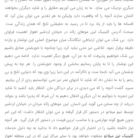
دیگری نزدیک می سازد. ما به زبان می آوریم حقایق را و شاید دیگران بخواهند
کتمان سازند آنچه را که واقعیت دارد ولیکن به هر تقدیر می توان بیان کرد که
افسانه ها را باید از یاد برد تا در رسید به حقیقتی تلخ که همان زندگی ست.
مبحث آدرس کلینیک لیزر موهای زائد در خیابان اردشیر اهواز اهمیت فراوان
دارد. بی شک می توان ارتباطی تنگاتنگ میان موضوع اصلی این نوشتار و یازده
دقیقه برقرار نمود. تلاشی نیز حتی نباید کرد زیرا چنانچه با خویشتن صادق باشیم
بی شک خواهیم پذیرفت که به جز آن، هیچ دیگر اهمیت ندارد. ادامه می دهیم
این نوشتار را تا به پایان رسانیم بخشی از وجود خویشتن را. هر چه به پیش
چشمان می آید نابجا ست و ناکارآمد در این دنیا زیرا وی بود که دنیایی تلخ و بی
رحم را به ما نشان داد که شاید تا انتهای عمر نیز نمی توانستیم ردی از آن بیابیم.
سیپد گشت آنچه را که می دیدی در برابر دردگان مان. انتظار باید کشید تا شاید
این تجربه با بتوانیم به آن دیگری انتقال دهیم به آن شرط که پذیرا باشد و بتواند
دریابد از چه سخن می گوید این انسان. لیزر موهای زائد مردان در خیابان اردشیر
توسط تیم میلانو در دستور کار قرار گرفته و می توان انتظار داشت که این امر
بدون هیچ گونه عوارضی و با مناسب ترین قیمت در دستور کار قرار گیرد. هر آنچه
نیاز داشته باشید را در اختیار تان قرار خواهیم داد تا بدانید به چه دلیل خدمات
کلینیک لیزر میلانو
متفاوت خواهد بود با سایر مراکز لیزر که در این منطقه اهواز