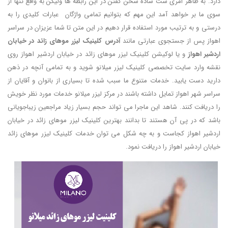
دارد. به ظاهر امری ست ساده سخن گفتن در این رابطه ها ولیکن به واقع تنها از
سوی ما بر خواهد آمد این مهم که بتوانیم تمامی واژگان عبارات کلیدی را به
درستی و به ترتیب مورد استفاده قرار دهیم در این متن تا شما عزیزان در سراسر
اهواز پس از جستجوی عبارتی مانند
آدرس کلینیک لیزر موهای زائد در خیابان
اردشیر اهواز
و یا لوکیشن کلینیک لیزر موهای زائد در خیابان اردشیر اهواز روی
نقشه وارد سایت تخصصی کلینیک لیزر میلانو شوید و به تمامی آنچه در ذهن
دارید دست یابید. خدمات متنوع ما سبب شده تا بسیاری از بانوان و آقایان از
سراسر شهر اهواز تمایل داشته باشند در مرکز لیزر میلانو خدمات مورد نظر خویش
را دریافت کنند. شاهد این ماجرا می تواند حجم بسیار زیاد مراجعین زیباجویانی
باشد که در پی آن هستند تا بدانند بهترین کلینیک لیزر موهای زائد در خیابان
اردشیر اهواز کجاست و به چه شکل می توان خدمات کلینیک لیزر موهای زائد
خیابان اردشیر اهواز را دریافت نمود.