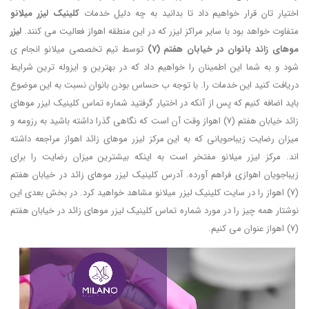
اختیار تان قرار خواهیم داد تا بدانید به چه دلیل خدمات
کلینیک لیزر میلانو
متفاوت خواهد بود با سایر مراکز لیزر که در این منطقه اهواز فعالیت می کنند.
لیزر
موهای زائد بانوان در خیابان هفتم (7)
توسط تیم تخصصی میلانو انجام ی
شود و به شما این اطمینان را خواهیم داد که در بهترین و ایزوله ترین شرایط
دریافت کنید این خدمات را. با توجه ب حساس بودن بانوان نسبت به این موضوع
باید اضافه کنیم که پس از آنکه در اختیار گرفتید شماره تماس کلینیک لیزر موهای
زائد خیابان هفتم (7) اهواز وقت آن است که نگاهی گذرا داشته باشید به رزومه و
میزان رضایت زیباحویانی که به این مرکز لیزر موهای زائد اهواز مراجعه داشته
اند. مرکز لیزر میلانو مفتخر است به اینکه بیشترین میزان رضایت را برای
زیباجویان اهوازی فراهم آورده. آدرس کلینیک لیزر موهای زائد در خیابان هفتم
(7) اهواز را در سایت کلینیک لیزر میلانو مشاهد خواهید کرد. در بخش بعدی این
نوشتار همه چیز را در مورد شماره تماس کلینیک لیزر موهای زائد در خیابان هفتم
(7) اهواز عنوان می کنیم.