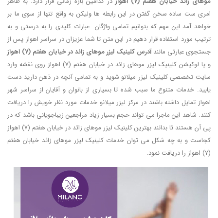
موهای زائد خیابان هفتم (7) اهواز
در کدامین بازه زمانی قرار دارد. به ظاهر
امری ست ساده سخن گفتن در این رابطه ها ولیکن به واقع تنها از سوی ما بر
خواهد آمد این مهم که بتوانیم تمامی واژگان عبارات کلیدی را به درستی و به
ترتیب مورد استفاده قرار دهیم در این متن تا شما عزیزان در سراسر اهواز پس از
جستجوی عبارتی مانند
آدرس کلینیک لیزر موهای زائد در خیابان هفتم (7) اهواز
و یا لوکیشن کلینیک لیزر موهای زائد در خیابان هفتم (7) اهواز روی نقشه وارد
سایت تخصصی کلینیک لیزر میلانو شوید و به تمامی آنچه در ذهن دارید دست
یابید. خدمات متنوع ما سبب شده تا بسیاری از بانوان و آقایان از سراسر شهر
اهواز تمایل داشته باشند در مرکز لیزر میلانو خدمات مورد نظر خویش را دریافت
کنند. شاهد این ماجرا می تواند حجم بسیار زیاد مراجعین زیباجویانی باشد که در
پی آن هستند تا بدانند بهترین کلینیک لیزر موهای زائد در خیابان هفتم (7) اهواز
کجاست و به چه شکل می توان خدمات کلینیک لیزر موهای زائد خیابان هفتم
(7) اهواز را دریافت نمود.