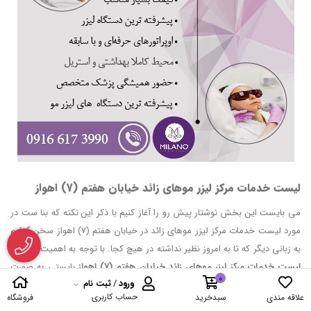
لیست خدمات مرکز لیزر موهای زائد خیابان هفتم (7) اهواز
می بایست این بخش نوشتار پیش رو را آغاز کنیم با ذکر این نکته که بنا ست در
مورد لیست خدمات مرکز لیزر موهای زائد در خیابان هفتم (7) اهواز سخن گوئیم
به زبانی دیگر که تا به امروز نظیر نداشته در هیچ کجا. با توجه به اهمیت موضوع
لیست خدمات مرکز لیزر موهای زائد خیابان هفتم (7) اهواز
بایستی به صورت
0
ورود
/
ثبت نام
ویژه بررسی های لازم را در دستور کار قرار دهیم و در انتها تمامی اطلاعات را در
حساب کاربری
علاقه مندی
سبدخرید
فروشگاه
رابطه با مجهز ترین
کلینیک لیزر موهای زائد در خیابان هفتم (7) اهواز
که همانا