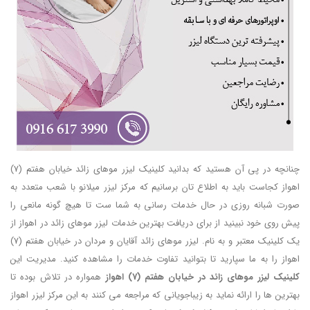
چنانچه در پی آن هستید که بدانید کلینیک لیزر موهای زائد خیابان هفتم (7)
اهواز کجاست باید به اطلاع تان برسانیم که مرکز لیزر میلانو با شعب متعدد به
صورت شبانه روزی در حال خدمات رسانی به شما ست تا هیچ گونه مانعی را
پیش روی خود نبینید از برای دریافت بهترین خدمات لیزر موهای زائد در اهواز از
یک کلینیک معتبر و به نام. لیزر موهای زائد آقایان و مردان در خیابان هفتم (7)
اهواز را به ما سپارید تا بتوانید تفاوت خدمات را مشاهده کنید. مدیریت این
کلینیک لیزر موهای زائد در خیابان هفتم (7) اهواز
همواره در تلاش بوده تا
بهترین ها را ارائه نماید به زیباجویانی که مراجعه می کنند به این مرکز لیزر اهواز