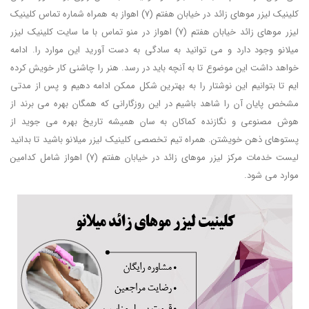
کلینیک لیزر موهای زائد در خیابان هفتم (7) اهواز به همراه شماره تماس کلینیک
لیزر موهای زائد خیابان هفتم (7) اهواز در منو تماس با ما سایت کلینیک لیزر
میلانو وجود دارد و می توانید به سادگی به دست آورید این موارد را. ادامه
خواهد داشت این موضوع تا به آنچه باید در رسد. هنر را چاشنی کار خویش کرده
ایم تا بتوانیم این نوشتار را به بهترین شکل ممکن ادامه دهیم و پس از مدتی
مشخص پایان آن را شاهد باشیم در این روزگارانی که همگان بهره می برند از
هوش مصنوعی و نگازنده کماکان به سان همیشه تاریخ بهره می جوید از
پستوهای ذهن خویشتن. همراه تیم تخصصی کلینیک لیزر میلانو باشید تا بدانید
لیست خدمات مرکز لیزر موهای زائد در خیابان هفتم (7) اهواز شامل کدامین
موارد می شود.