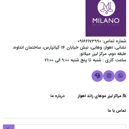
شماره تماس‌: 09166173990
نشانی: اهواز، وهابی، نبش خیابان 14 کیانپارس، ساختمان انداوه،
طبقه دوم، مرکز لیزر میلانو.
ساعت کاری :
شنبه تا پنج شنبه 9:00 الی 21:00
مراکز لیزر موهای زائد اهواز
درباره ما
تماس با ما